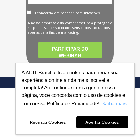
Eu concordo em receber comunicações.
A nossa empresa está comprometida a proteger e
respeitar sua privacidade, seus dados são usados
apenas para fins de marketing.
PARTICIPAR DO
WEBINAR
A ADIT Brasil utiliza cookies para tornar sua
experiência online ainda mais incrível e
completa! Ao continuar com a gente nessa
página, você concorda com o uso de cookies e
com nossa Política de Privacidade!
Saiba mais
Recusar Cookies
Aceitar Cookies