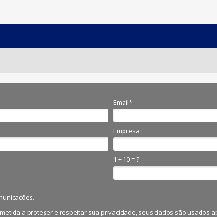
Email*
Empresa
1 + 10 = ?
municações.
etida a proteger e respeitar sua privacidade, seus dados são usados a