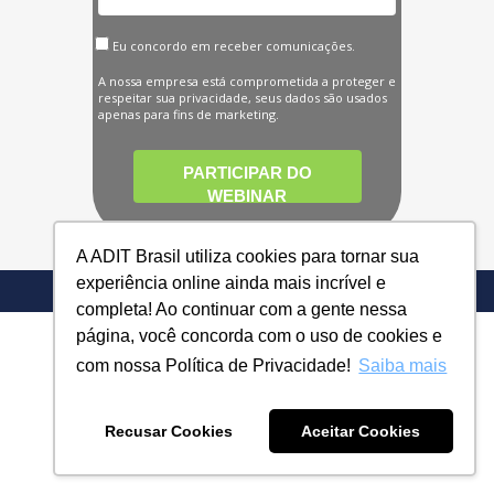
Eu concordo em receber comunicações.
A nossa empresa está comprometida a proteger e
respeitar sua privacidade, seus dados são usados
apenas para fins de marketing.
PARTICIPAR DO
WEBINAR
A ADIT Brasil utiliza cookies para tornar sua
experiência online ainda mais incrível e
completa! Ao continuar com a gente nessa
página, você concorda com o uso de cookies e
com nossa Política de Privacidade!
Saiba mais
Recusar Cookies
Aceitar Cookies