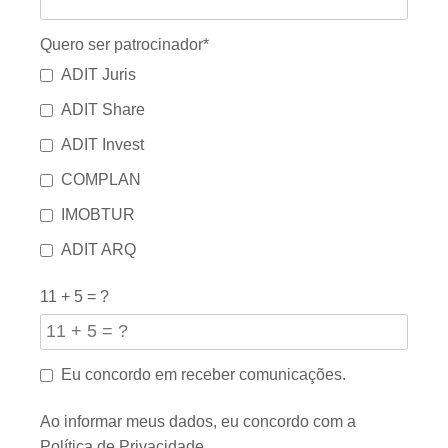
Quero ser patrocinador*
ADIT Juris
ADIT Share
ADIT Invest
COMPLAN
IMOBTUR
ADIT ARQ
11 + 5 = ?
Eu concordo em receber comunicações.
Ao informar meus dados, eu concordo com a
Política de Privacidade
.