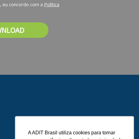
, eu concordo com a
Política
WNLOAD
A ADIT Brasil utiliza cookies para tornar