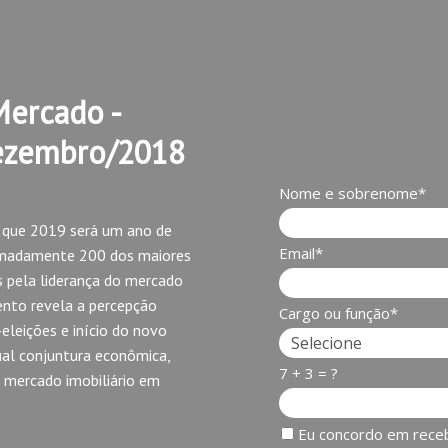
Mercado -
ezembro/2018
Nome e sobrenome*
a que 2019 será um ano de
Email*
imadamente 200 dos maiores
s pela liderança do mercado
nto revela a percepção
Cargo ou função*
leições e início do novo
ual conjuntura econômica,
7 + 3 = ?
 mercado imobiliário em
Eu concordo em rece