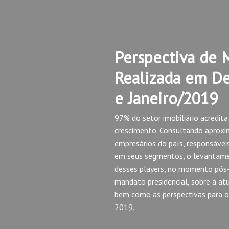
Perspectiva de 
Realizada em D
e Janeiro/2019
97% do setor imobiliário acredit
crescimento. Consultando aprox
empresários do país, responsávei
em seus segmentos, o levantame
desses players, no momento pós-e
mandato presidencial, sobre a at
bem como as perspectivas para o
2019.