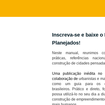
Inscreva-se e baixe o
Planejados!
Neste manual, reunimos con
práticas, referências nacio
construção de cidades pensada
Uma publicação inédita no 
colaboração de
urbanistas e ma
como um guia para os de
brasileiros. Prático e direto,
possa utilizá-lo no seu dia a di
construção de empreendimentos 
mais humanos.